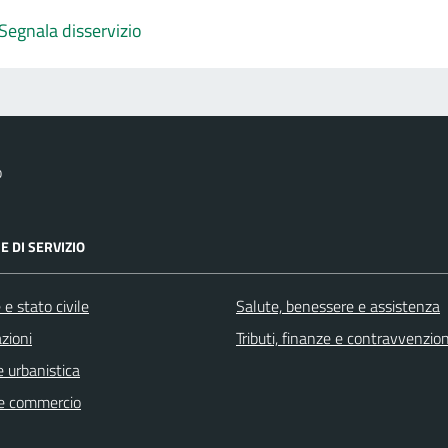
Segnala disservizio
o
E DI SERVIZIO
e stato civile
Salute, benessere e assistenza
zioni
Tributi, finanze e contravvenzion
 urbanistica
e commercio