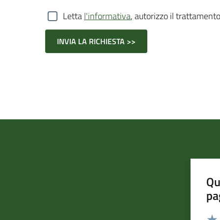
Letta
l'informativa
, autorizzo il trattamento
Qu
pa
Valut