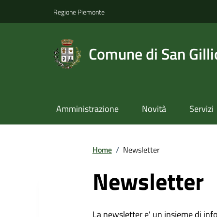
Regione Piemonte
Comune di San Gilli
Amministrazione
Novità
Servizi
Home
/
Newsletter
Newsletter
La newsletter e' un insieme di inf