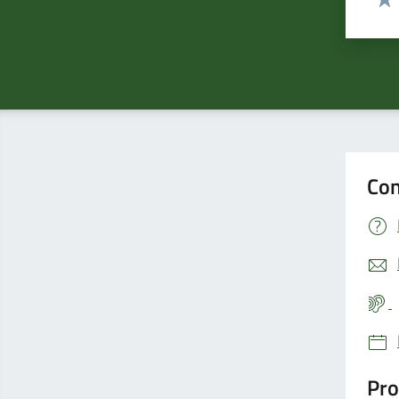
Valu
Con
Pro