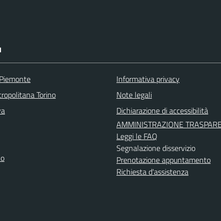
I
 Piemonte
Informativa privacy
ropolitana Torino
Note legali
va
Dichiarazione di accessibilità
AMMINISTRAZIONE TRASPAR
Leggi le FAQ
Segnalazione disservizio
no
Prenotazione appuntamento
Richiesta d'assistenza