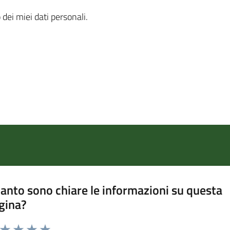
 dei miei dati personali.
anto sono chiare le informazioni su questa
gina?
a da 1 a 5 stelle la pagina