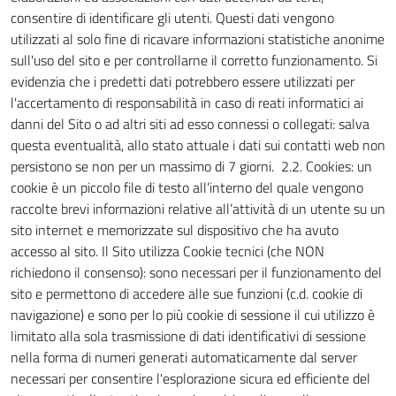
consentire di identificare gli utenti. Questi dati vengono
utilizzati al solo fine di ricavare informazioni statistiche anonime
sull'uso del sito e per controllarne il corretto funzionamento. Si
evidenzia che i predetti dati potrebbero essere utilizzati per
l'accertamento di responsabilità in caso di reati informatici ai
danni del Sito o ad altri siti ad esso connessi o collegati: salva
questa eventualità, allo stato attuale i dati sui contatti web non
persistono se non per un massimo di 7 giorni. 2.2. Cookies: un
cookie è un piccolo file di testo all’interno del quale vengono
raccolte brevi informazioni relative all’attività di un utente su un
sito internet e memorizzate sul dispositivo che ha avuto
accesso al sito. Il Sito utilizza Cookie tecnici (che NON
richiedono il consenso): sono necessari per il funzionamento del
sito e permettono di accedere alle sue funzioni (c.d. cookie di
navigazione) e sono per lo più cookie di sessione il cui utilizzo è
limitato alla sola trasmissione di dati identificativi di sessione
nella forma di numeri generati automaticamente dal server
necessari per consentire l'esplorazione sicura ed efficiente del