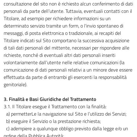
consultazione del sito non è richiesto alcun conferimento di dati
personali da parte dell’utente. Tuttavia, eventuali contatti con il
Titolare, ad esempio per richiedere informazioni su un
determinato servizio tramite un form, o l'invio spontaneo di
messaggi, di posta elettronica o tradizionale, ai recapiti del
Titolare indicati sul Sito comportano la successiva acquisizione
di tali dati personali del mittente, necessari per rispondere alle
richieste, nonché di eventuali altri dati personali inseriti
volontariamente dall’utente nelle relative comunicazioni (la
comunicazione di dati personali relativi a un minore deve essere
effettuata da parte di entrambi gli esercenti la responsabilità
genitoriale).
3. Finalità e Basi Giuridiche del Trattamento
3.1. Il Titolare esegue il Trattamento con la finalità:
a) permetterLe la navigazione sul Sito e l’utilizzo dei Servizi;
b) eseguire il Servizio o la prestazione richiesta;
c) adempiere a qualunque obbligo previsto dalla legge e/o un
ordine della Pubblica Autorità;