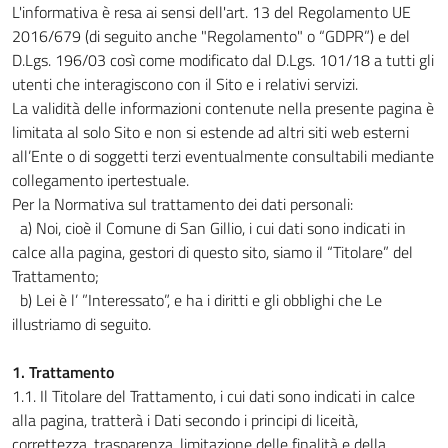
L'informativa è resa ai sensi dell'art. 13 del Regolamento UE
2016/679 (di seguito anche "Regolamento" o “GDPR”) e del
D.Lgs. 196/03 così come modificato dal D.Lgs. 101/18 a tutti gli
utenti che interagiscono con il Sito e i relativi servizi.
La validità delle informazioni contenute nella presente pagina è
limitata al solo Sito e non si estende ad altri siti web esterni
all’Ente o di soggetti terzi eventualmente consultabili mediante
collegamento ipertestuale.
Per la Normativa sul trattamento dei dati personali:
a) Noi, cioè il Comune di San Gillio, i cui dati sono indicati in
calce alla pagina, gestori di questo sito, siamo il “Titolare” del
Trattamento;
b) Lei è l’ ”Interessato”, e ha i diritti e gli obblighi che Le
illustriamo di seguito.
1. Trattamento
1.1. Il Titolare del Trattamento, i cui dati sono indicati in calce
alla pagina, tratterà i Dati secondo i principi di liceità,
correttezza, trasparenza, limitazione delle finalità e della