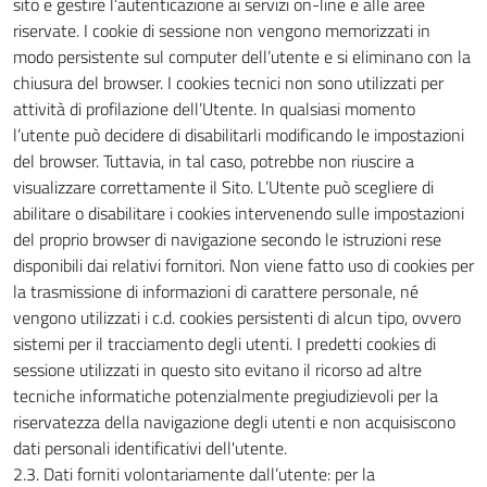
sito e gestire l’autenticazione ai servizi on-line e alle aree
riservate. I cookie di sessione non vengono memorizzati in
modo persistente sul computer dell’utente e si eliminano con la
chiusura del browser. I cookies tecnici non sono utilizzati per
attività di profilazione dell’Utente. In qualsiasi momento
l’utente può decidere di disabilitarli modificando le impostazioni
del browser. Tuttavia, in tal caso, potrebbe non riuscire a
visualizzare correttamente il Sito. L’Utente può scegliere di
abilitare o disabilitare i cookies intervenendo sulle impostazioni
del proprio browser di navigazione secondo le istruzioni rese
disponibili dai relativi fornitori. Non viene fatto uso di cookies per
la trasmissione di informazioni di carattere personale, né
vengono utilizzati i c.d. cookies persistenti di alcun tipo, ovvero
sistemi per il tracciamento degli utenti. I predetti cookies di
sessione utilizzati in questo sito evitano il ricorso ad altre
tecniche informatiche potenzialmente pregiudizievoli per la
riservatezza della navigazione degli utenti e non acquisiscono
dati personali identificativi dell'utente.
2.3. Dati forniti volontariamente dall’utente: per la