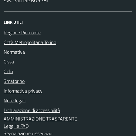
Avv. Gabriele BORGHI
LINK UTILI
Regione Piemonte
Città Metropolitana Torino
Normativa
Cissa
Cidiu
Smatorino
Informativa privacy
Note legali
Dichiarazione di accessibilità
AMMINISTRAZIONE TRASPARENTE
Leggi le FAQ
Segnalazione disservizio