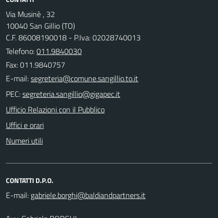
Via Musinè , 32
10040 San Gillio (TO)
C.F. 86008190018 - P.Iva: 02028740013
Telefono:
011.9840030
Fax: 011.9840757
E-mail:
PEC:
Ufficio Relazioni con il Pubblico
Uffici e orari
Numeri utili
CONTATTI D.P.O.
E-mail: