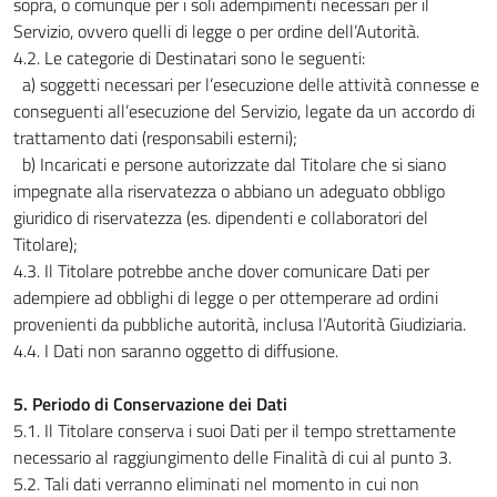
sopra, o comunque per i soli adempimenti necessari per il
Servizio, ovvero quelli di legge o per ordine dell’Autorità.
4.2. Le categorie di Destinatari sono le seguenti:
a) soggetti necessari per l’esecuzione delle attività connesse e
conseguenti all’esecuzione del Servizio, legate da un accordo di
trattamento dati (responsabili esterni);
b) Incaricati e persone autorizzate dal Titolare che si siano
impegnate alla riservatezza o abbiano un adeguato obbligo
giuridico di riservatezza (es. dipendenti e collaboratori del
Titolare);
4.3. Il Titolare potrebbe anche dover comunicare Dati per
adempiere ad obblighi di legge o per ottemperare ad ordini
provenienti da pubbliche autorità, inclusa l’Autorità Giudiziaria.
4.4. I Dati non saranno oggetto di diffusione.
5. Periodo di Conservazione dei Dati
5.1. Il Titolare conserva i suoi Dati per il tempo strettamente
necessario al raggiungimento delle Finalità di cui al punto 3.
5.2. Tali dati verranno eliminati nel momento in cui non