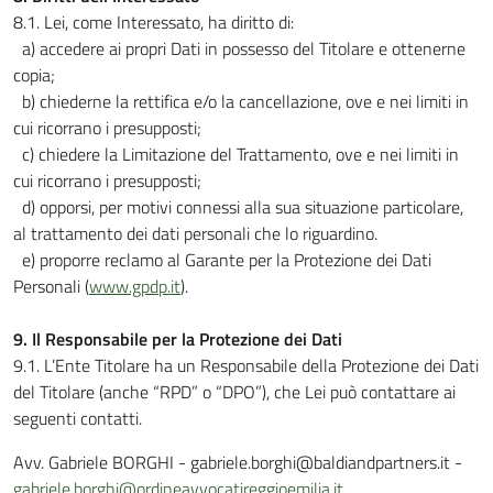
8.1. Lei, come Interessato, ha diritto di:
a) accedere ai propri Dati in possesso del Titolare e ottenerne
copia;
b) chiederne la rettifica e/o la cancellazione, ove e nei limiti in
cui ricorrano i presupposti;
c) chiedere la Limitazione del Trattamento, ove e nei limiti in
cui ricorrano i presupposti;
d) opporsi, per motivi connessi alla sua situazione particolare,
al trattamento dei dati personali che lo riguardino.
e) proporre reclamo al Garante per la Protezione dei Dati
Personali (
www.gpdp.it
).
9. Il Responsabile per la Protezione dei Dati
9.1. L’Ente Titolare ha un Responsabile della Protezione dei Dati
del Titolare (anche “RPD” o “DPO”), che Lei può contattare ai
seguenti contatti.
Avv. Gabriele BORGHI - gabriele.borghi@baldiandpartners.it -
gabriele.borghi@ordineavvocatireggioemilia.it