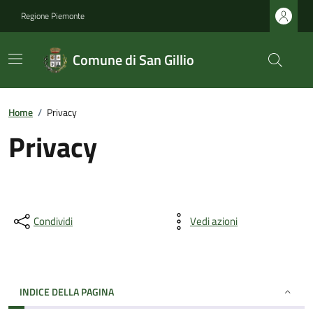
Regione Piemonte
Comune di San Gillio
Home
/
Privacy
Privacy
Condividi
Vedi azioni
INDICE DELLA PAGINA