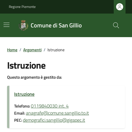
Regione Piemonte
Comune di San Gillio
Home
/
Argomenti
/
Istruzione
Istruzione
Questo argomento è gestito da:
Istruzione
0119840030 int. 4
Telefono:
anagrafe@comune.sangillio.to.it
Email:
demografici.sangillio@gigapec.it
PEC: