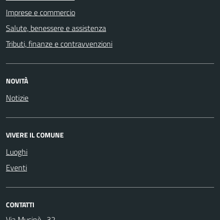
Imprese e commercio
Salute, benessere e assistenza
Tributi, finanze e contravvenzioni
NOVITÀ
Notizie
VIVERE IL COMUNE
Luoghi
Eventi
CONTATTI
Via Musinè , 32