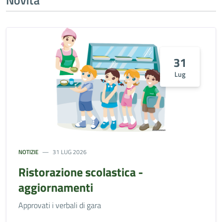
Novità
31
Lug
NOTIZIE
31 LUG 2026
Ristorazione scolastica -
aggiornamenti
Approvati i verbali di gara