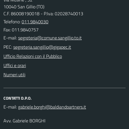
10040 San Gillio (TO)
C.F. 86008190018 - P.Iva: 02028740013
Telefono:
011.9840030
Fax: 011.9840757
E-mail:
PEC:
Ufficio Relazioni con il Pubblico
Uffici e orari
Numeri utili
CONTATTI D.P.O.
E-mail:
Avv. Gabriele BORGHI