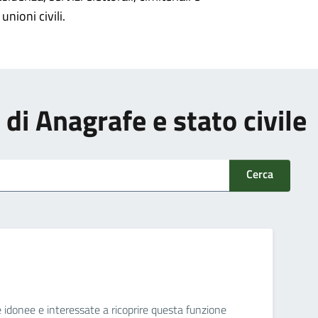
unioni civili.
i di Anagrafe e stato civile
Cerca
ne idonee e interessate a ricoprire questa funzione