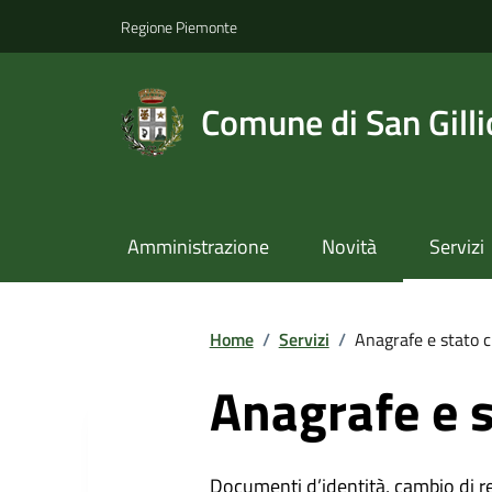
Regione Piemonte
Comune di San Gilli
Amministrazione
Novità
Servizi
Home
/
Servizi
/
Anagrafe e stato c
Anagrafe e s
Documenti d’identità, cambio di resi