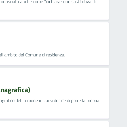
 conosciuta anche come "dichiarazione sostitutiva di
nell’ambito del Comune di residenza.
anagrafica)
nagrafico del Comune in cui si decide di porre la propria