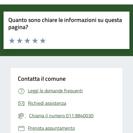
Quanto sono chiare le informazioni su questa
pagina?
Valuta da 1 a 5 stelle la pagina
Valuta 1 stelle su 5
Valuta 2 stelle su 5
Valuta 3 stelle su 5
Valuta 4 stelle su 5
Valuta 5 stelle su 5
Contatta il comune
Leggi le domande frequenti
Richiedi assistenza
Chiama il numero 011.9840030
Prenota appuntamento