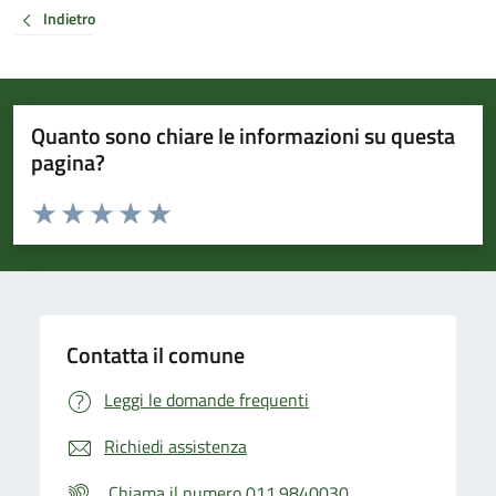
Indietro
Quanto sono chiare le informazioni su questa
pagina?
Valuta da 1 a 5 stelle la pagina
Valuta 1 stelle su 5
Valuta 2 stelle su 5
Valuta 3 stelle su 5
Valuta 4 stelle su 5
Valuta 5 stelle su 5
Contatta il comune
Leggi le domande frequenti
Richiedi assistenza
Chiama il numero 011.9840030