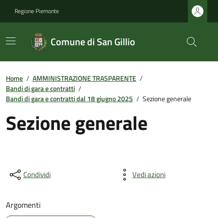
Regione Piemonte
Comune di San Gillio
Home
/
AMMINISTRAZIONE TRASPARENTE
/
Bandi di gara e contratti
/
Bandi di gara e contratti dal 18 giugno 2025
/
Sezione generale
Sezione generale
Condividi
Vedi azioni
Argomenti