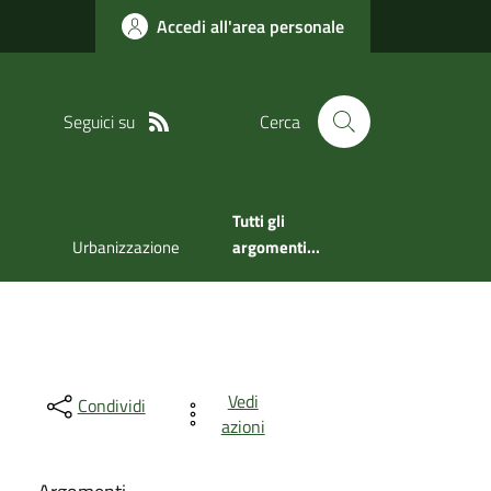
Accedi all'area personale
Seguici su
Cerca
Tutti gli
Urbanizzazione
argomenti...
Vedi
Condividi
azioni