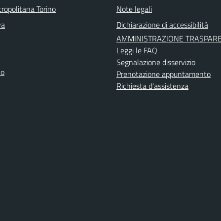
ropolitana Torino
Note legali
va
Dichiarazione di accessibilità
AMMINISTRAZIONE TRASPAR
Leggi le FAQ
Segnalazione disservizio
no
Prenotazione appuntamento
Richiesta d'assistenza