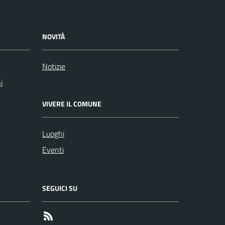
NOVITÀ
Notizie
i
VIVERE IL COMUNE
Luoghi
Eventi
SEGUICI SU