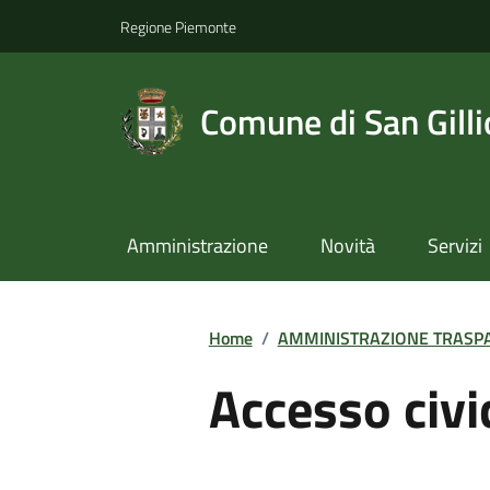
Regione Piemonte
Comune di San Gilli
Amministrazione
Novità
Servizi
Home
/
AMMINISTRAZIONE TRASP
Accesso civi