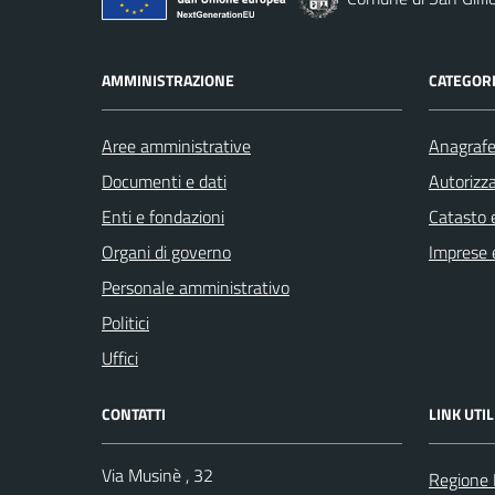
AMMINISTRAZIONE
CATEGORI
Aree amministrative
Anagrafe 
Documenti e dati
Autorizza
Enti e fondazioni
Catasto e
Organi di governo
Imprese 
Personale amministrativo
Politici
Uffici
CONTATTI
LINK UTIL
Via Musinè , 32
Regione