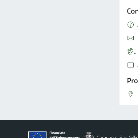
Con
Pro
Comune di San Gilli