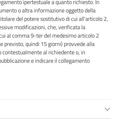
egamento ipertestuale a quanto richiesto. In
cumento o altra informazione oggetto della
itolare del potere sostitutivo di cui all'articolo 2,
sive modificazioni, che, verificata la
i cui al comma 9-ter del medesimo articolo 2
 previsto, quindi 15 giorni) provvede alla
o contestualmente al richiedente o, in
ubblicazione e indicare il collegamento