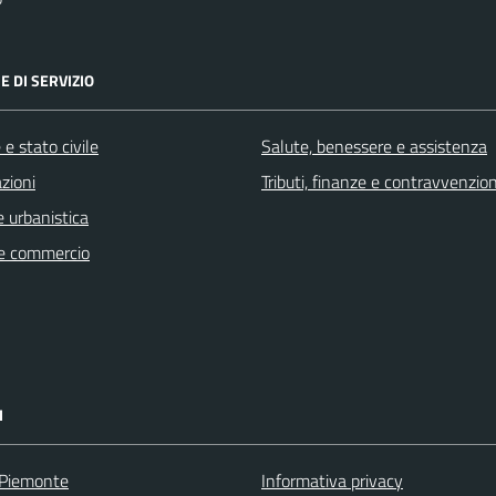
E DI SERVIZIO
e stato civile
Salute, benessere e assistenza
zioni
Tributi, finanze e contravvenzion
 urbanistica
e commercio
I
 Piemonte
Informativa privacy