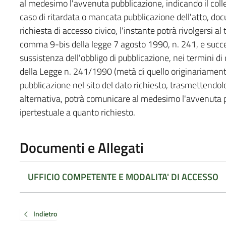
al medesimo l'avvenuta pubblicazione, indicando il coll
caso di ritardata o mancata pubblicazione dell'atto, do
richiesta di accesso civico, l'instante potrà rivolgersi al t
comma 9-bis della legge 7 agosto 1990, n. 241, e succes
sussistenza dell'obbligo di pubblicazione, nei termini d
della Legge n. 241/1990 (metà di quello originariamente
pubblicazione nel sito del dato richiesto, trasmettendol
alternativa, potrà comunicare al medesimo l'avvenuta p
ipertestuale a quanto richiesto.
Documenti e Allegati
UFFICIO COMPETENTE E MODALITA' DI ACCESSO
Indietro