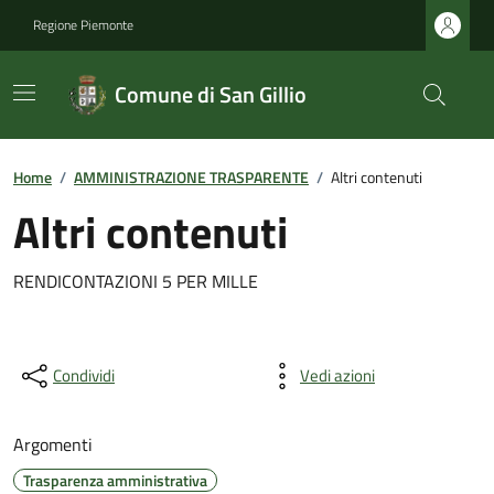
Regione Piemonte
Comune di San Gillio
Home
/
AMMINISTRAZIONE TRASPARENTE
/
Altri contenuti
Altri contenuti
RENDICONTAZIONI 5 PER MILLE
Condividi
Vedi azioni
Argomenti
Trasparenza amministrativa