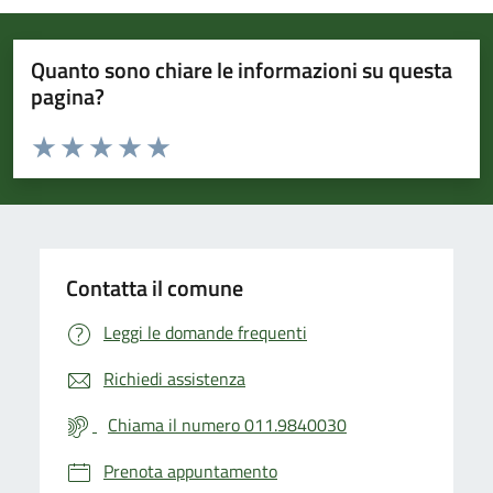
Quanto sono chiare le informazioni su questa
pagina?
Valuta da 1 a 5 stelle la pagina
Valuta 1 stelle su 5
Valuta 2 stelle su 5
Valuta 3 stelle su 5
Valuta 4 stelle su 5
Valuta 5 stelle su 5
Contatta il comune
Leggi le domande frequenti
Richiedi assistenza
Chiama il numero 011.9840030
Prenota appuntamento