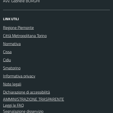
Avv. Gabriele BORGHI
LINK UTILI
Regione Piemonte
Città Metropolitana Torino
Normativa
Cissa
Cidiu
Smatorino
Informativa privacy
Note legali
Dichiarazione di accessibilità
AMMINISTRAZIONE TRASPARENTE
Leggi le FAQ
Segnalazione disservizio