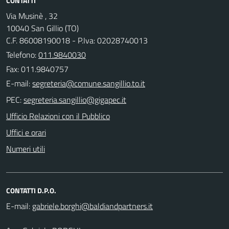
CONTATTI
Via Musinè , 32
10040 San Gillio (TO)
C.F. 86008190018 - P.Iva: 02028740013
Telefono:
011.9840030
Fax: 011.9840757
E-mail:
PEC:
Ufficio Relazioni con il Pubblico
Uffici e orari
Numeri utili
CONTATTI D.P.O.
E-mail: