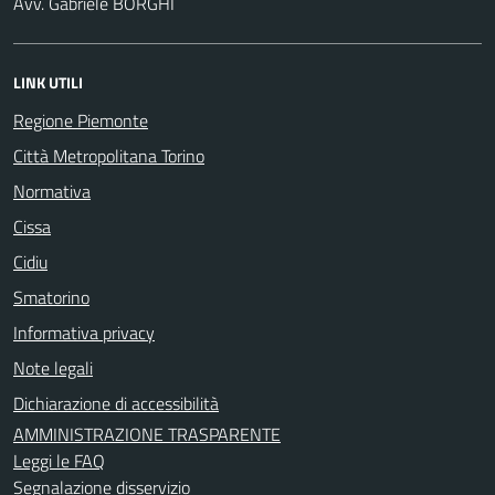
Avv. Gabriele BORGHI
LINK UTILI
Regione Piemonte
Città Metropolitana Torino
Normativa
Cissa
Cidiu
Smatorino
Informativa privacy
Note legali
Dichiarazione di accessibilità
AMMINISTRAZIONE TRASPARENTE
Leggi le FAQ
Segnalazione disservizio