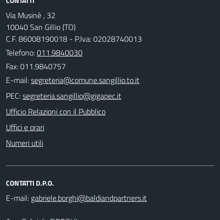
CONTATTI
Via Musinè , 32
10040 San Gillio (TO)
C.F. 86008190018 - P.Iva: 02028740013
Telefono:
011.9840030
Fax: 011.9840757
E-mail:
PEC:
Ufficio Relazioni con il Pubblico
Uffici e orari
Numeri utili
CONTATTI D.P.O.
E-mail: