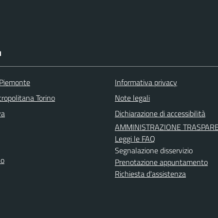
I
 Piemonte
Informativa privacy
ropolitana Torino
Note legali
va
Dichiarazione di accessibilità
AMMINISTRAZIONE TRASPAR
Leggi le FAQ
Segnalazione disservizio
no
Prenotazione appuntamento
Richiesta d'assistenza