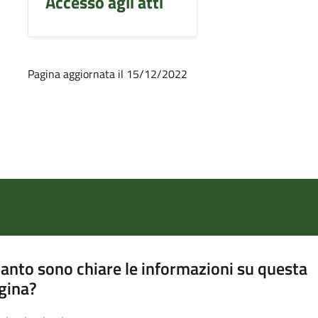
Accesso agli atti
Pagina aggiornata il 15/12/2022
anto sono chiare le informazioni su questa
gina?
a da 1 a 5 stelle la pagina