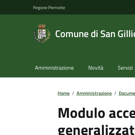
Regione Piemonte
Comune di San Gilli
Amministrazione
Novità
Servizi
Home
/
Amministrazione
/
Documen
Modulo acce
generalizza