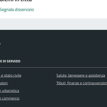
Segnala disservizio
o
E DI SERVIZIO
e stato civile
Salute, benessere e assistenza
zioni
Tributi, finanze e contravvenzion
 urbanistica
e commercio