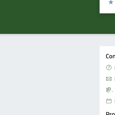
Valu
Con
Pro