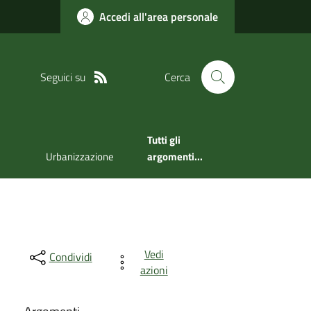
Accedi all'area personale
Seguici su
Cerca
Tutti gli
Urbanizzazione
argomenti...
Vedi
Condividi
azioni