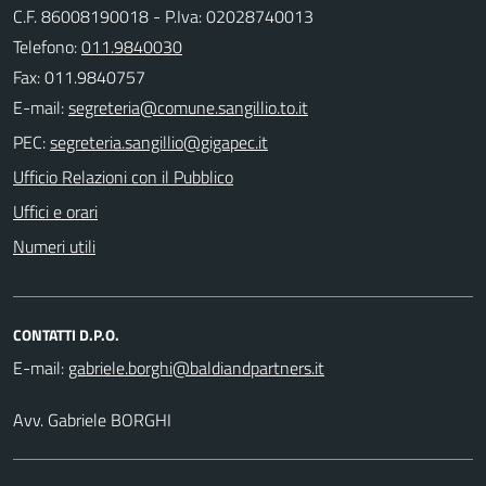
C.F. 86008190018 - P.Iva: 02028740013
Telefono:
011.9840030
Fax: 011.9840757
E-mail:
PEC:
Ufficio Relazioni con il Pubblico
Uffici e orari
Numeri utili
CONTATTI D.P.O.
E-mail:
Avv. Gabriele BORGHI