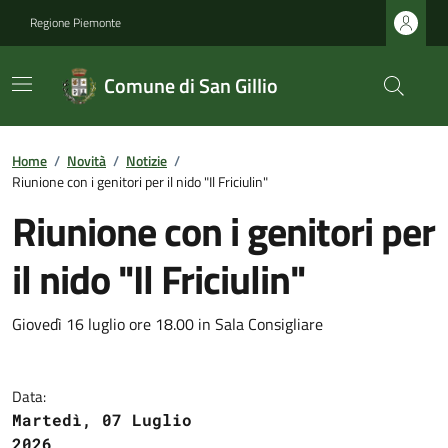
Regione Piemonte
Comune di San Gillio
Home
/
Novità
/
Notizie
/
Riunione con i genitori per il nido "Il Friciulin"
Riunione con i genitori per
il nido "Il Friciulin"
Giovedì 16 luglio ore 18.00 in Sala Consigliare
Data:
Martedì, 07 Luglio
2026