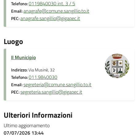
0119840030 int. 3 / 5
Telefono:
anagrafe@comune.sangillio.to.it
Email:
anagrafe.sangillio@gigapec.it
PEC:
Luogo
Il Municipio
Indirizzo:
Via Musinè, 32
011.9840030
Telefono:
segreteria@comune.sangillio.to.it
Email:
segreteria.sangillio@gigapec.it
PEC:
Ulteriori Informazioni
Ultimo aggiornamento
07/07/2026 13:44