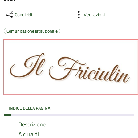
Condividi
Vedi azioni
Comunicazione istituzionale
INDICE DELLA PAGINA
Descrizione
A cura di