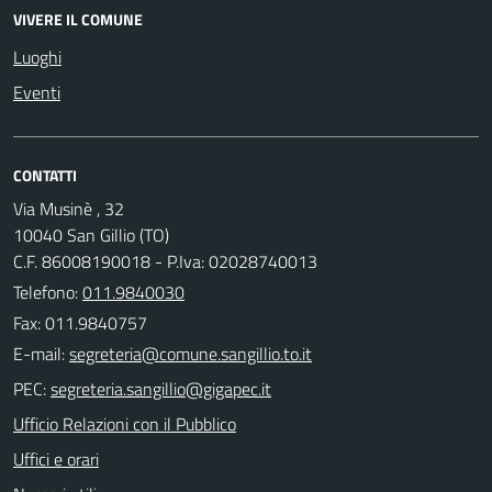
VIVERE IL COMUNE
Luoghi
Eventi
CONTATTI
Via Musinè , 32
10040 San Gillio (TO)
C.F. 86008190018 - P.Iva: 02028740013
Telefono:
011.9840030
Fax: 011.9840757
E-mail:
PEC:
Ufficio Relazioni con il Pubblico
Uffici e orari