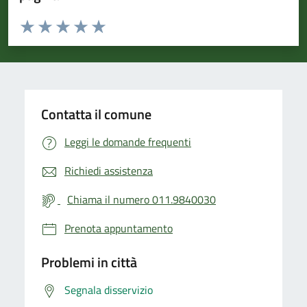
Valuta da 1 a 5 stelle la pagina
Valuta 1 stelle su 5
Valuta 2 stelle su 5
Valuta 3 stelle su 5
Valuta 4 stelle su 5
Valuta 5 stelle su 5
Contatta il comune
Leggi le domande frequenti
Richiedi assistenza
Chiama il numero 011.9840030
Prenota appuntamento
Problemi in città
Segnala disservizio