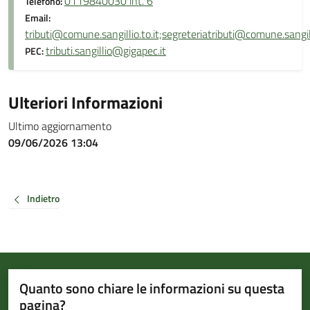
0119840030 int. 6
Telefono:
Email:
tributi@comune.sangillio.to.it;segreteriatributi@comune.sangilli
tributi.sangillio@gigapec.it
PEC:
Ulteriori Informazioni
Ultimo aggiornamento
09/06/2026 13:04
Indietro
Quanto sono chiare le informazioni su questa
pagina?