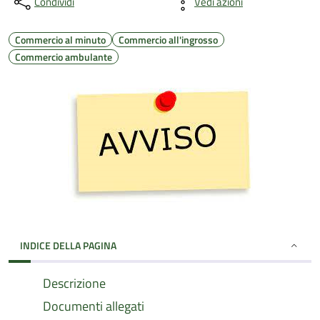
Condividi
Vedi azioni
Commercio al minuto
Commercio all'ingrosso
Commercio ambulante
INDICE DELLA PAGINA
Descrizione
Documenti allegati