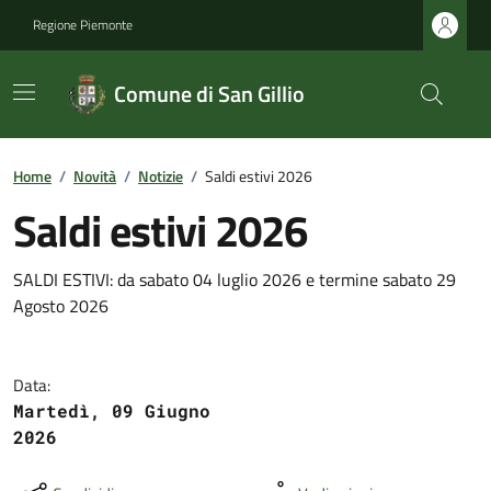
Regione Piemonte
Comune di San Gillio
Home
/
Novità
/
Notizie
/
Saldi estivi 2026
Saldi estivi 2026
SALDI ESTIVI: da sabato 04 luglio 2026 e termine sabato 29
Agosto 2026
Data:
Martedì, 09 Giugno
2026