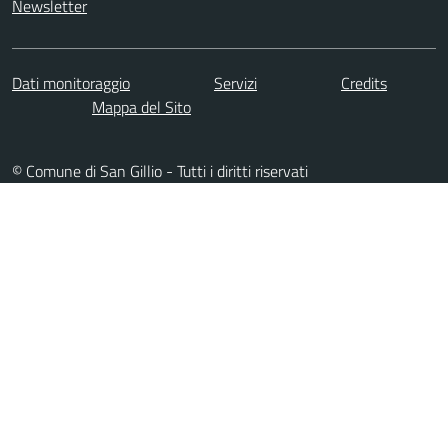
Newsletter
Dati monitoraggio
Servizi
Credits
Mappa del Sito
© Comune di San Gillio - Tutti i diritti riservati