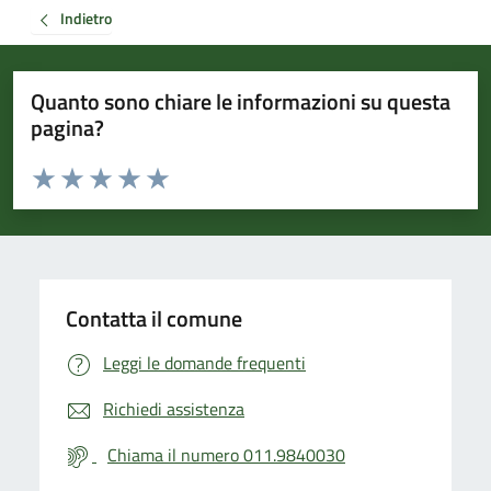
Indietro
Quanto sono chiare le informazioni su questa
pagina?
Valuta da 1 a 5 stelle la pagina
Valuta 1 stelle su 5
Valuta 2 stelle su 5
Valuta 3 stelle su 5
Valuta 4 stelle su 5
Valuta 5 stelle su 5
Contatta il comune
Leggi le domande frequenti
Richiedi assistenza
Chiama il numero 011.9840030