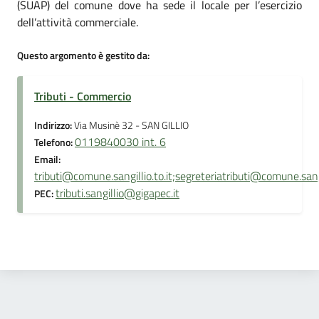
(SUAP) del comune dove ha sede il locale per l’esercizio
dell’attività commerciale.
Questo argomento è gestito da:
Tributi - Commercio
Indirizzo:
Via Musinè 32 - SAN GILLIO
0119840030 int. 6
Telefono:
Email:
tributi@comune.sangillio.to.it;segreteriatributi@comune.sangil
tributi.sangillio@gigapec.it
PEC: