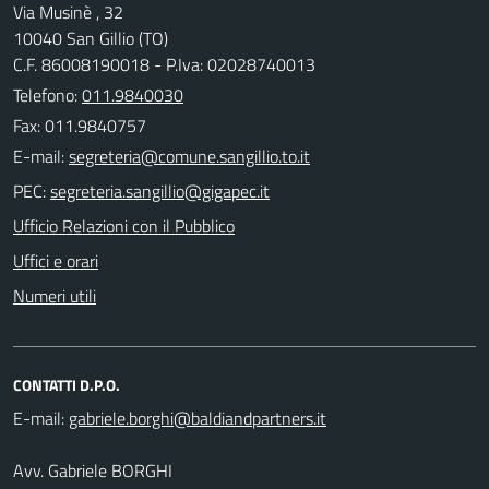
Via Musinè , 32
10040 San Gillio (TO)
C.F. 86008190018 - P.Iva: 02028740013
Telefono:
011.9840030
Fax: 011.9840757
E-mail:
PEC:
Ufficio Relazioni con il Pubblico
Uffici e orari
Numeri utili
CONTATTI D.P.O.
E-mail:
Avv. Gabriele BORGHI