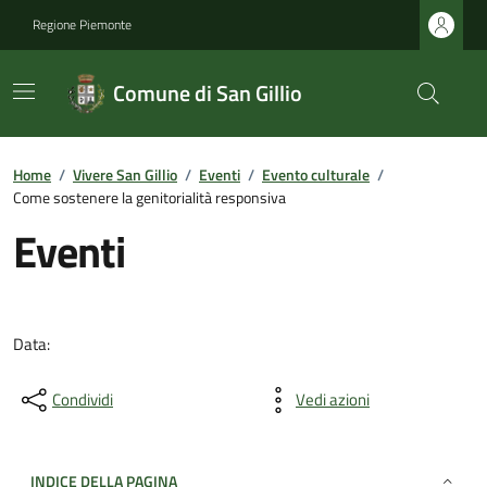
Regione Piemonte
Comune di San Gillio
Home
/
Vivere San Gillio
/
Eventi
/
Evento culturale
/
Come sostenere la genitorialità responsiva
Eventi
Data:
Condividi
Vedi azioni
INDICE DELLA PAGINA