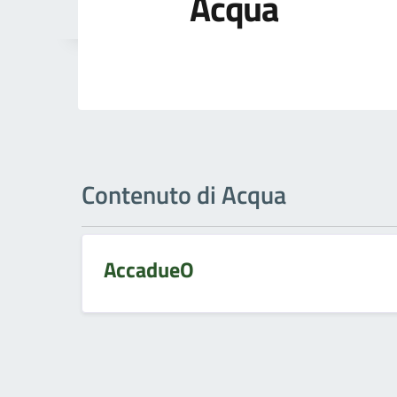
Acqua
Contenuto di Acqua
AccadueO