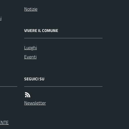
Notizie
i
VIVERE IL COMUNE
Luoghi
Eventi
SEGUICI SU
Newsletter
ENTE