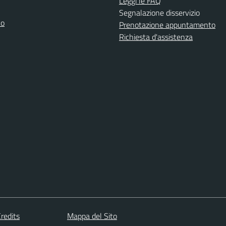
Leggi le FAQ
Segnalazione disservizio
no
Prenotazione appuntamento
Richiesta d'assistenza
redits
Mappa del Sito