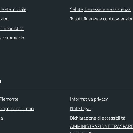
e stato civile
Salute, benessere e assistenza
zioni
Tributi, finanze e contravvenzion
 urbanistica
e commercio
I
 Piemonte
Informativa privacy
ropolitana Torino
Note legali
va
Dichiarazione di accessibilità
AMMINISTRAZIONE TRASPAR