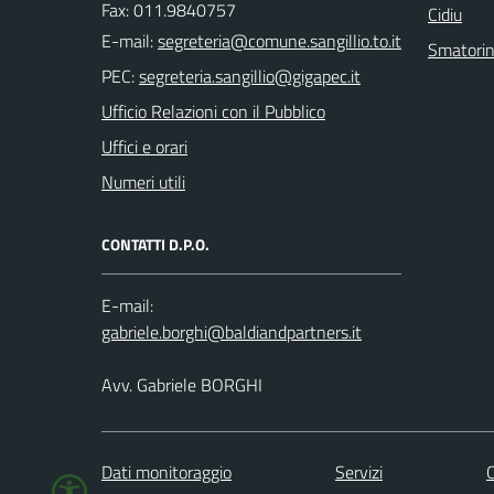
Fax: 011.9840757
Cidiu
E-mail:
Smatori
PEC:
Ufficio Relazioni con il Pubblico
Uffici e orari
Numeri utili
CONTATTI D.P.O.
E-mail:
Avv. Gabriele BORGHI
Dati monitoraggio
Servizi
C