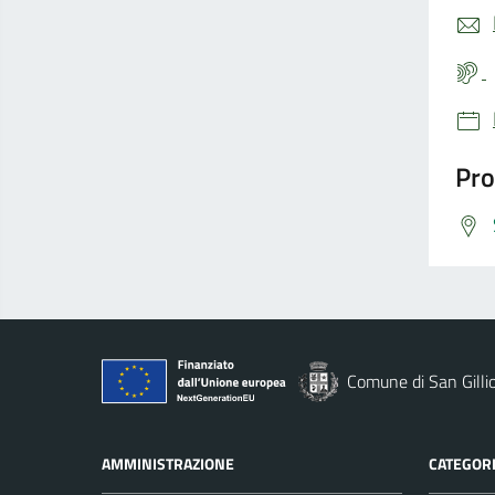
Pro
Comune di San Gilli
AMMINISTRAZIONE
CATEGORI