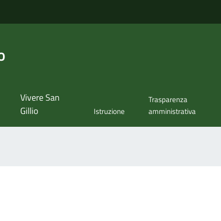
o
Vivere San
Trasparenza
Gillio
Istruzione
amministrativa