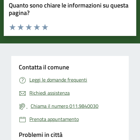
Quanto sono chiare le informazioni su questa
pagina?
Valuta da 1 a 5 stelle la pagina
Valuta 1 stelle su 5
Valuta 2 stelle su 5
Valuta 3 stelle su 5
Valuta 4 stelle su 5
Valuta 5 stelle su 5
Contatta il comune
Leggi le domande frequenti
Richiedi assistenza
Chiama il numero 011.9840030
Prenota appuntamento
Problemi in città