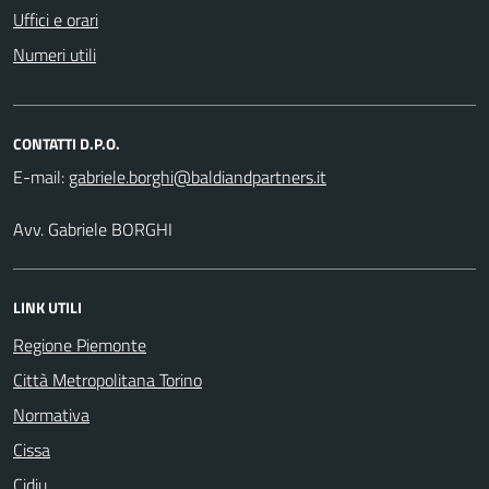
Uffici e orari
Numeri utili
CONTATTI D.P.O.
E-mail:
Avv. Gabriele BORGHI
LINK UTILI
Regione Piemonte
Città Metropolitana Torino
Normativa
Cissa
Cidiu