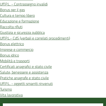
Uff.P.L. - Contrassegno invalidi
Bonus per il gas
Cultura e tempo libero
Educazione e formazione
Raccolta rifiuti
Giustizia e sicurezza pubblica
Uff.P.L.- CdS (verbali e correlati procedimenti)
Bonus elettrico
Imprese e commercio
Bonus idrico
Mobilità e trasporti
Certificati anagrafici e stato civile
Salute, benessere e assistenza
Pratiche anagrafe e stato civile
Uff.P.L. - oggetti smarriti rinvenuti
Turismo
Vita lavorativa