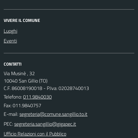
VIVERE IL COMUNE
Luoghi
Eventi
CONTATTI
Via Musinè , 32
10040 San Gillio (TO)
C.F. 86008190018 - P.Iva: 02028740013
Telefono:
011.9840030
Fax: 011.9840757
E-mail:
PEC:
Ufficio Relazioni con il Pubblico