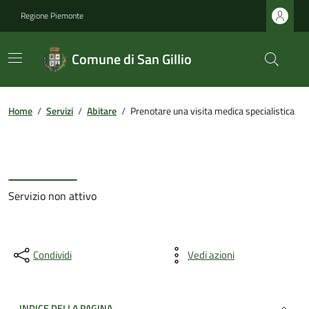
Regione Piemonte
Comune di San Gillio
Home
/
Servizi
/
Abitare
/
Prenotare una visita medica specialistica
Servizio non attivo
Condividi
Vedi azioni
INDICE DELLA PAGINA