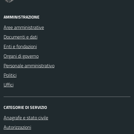
AMMINISTRAZIONE
Aree amministrative
Documenti e dati
Enti e fondazioni
Organi di governo
Personale amministrativo
Politici
Uffici
CATEGORIE DI SERVIZIO
Anagrafe e stato civile
Autorizzazioni