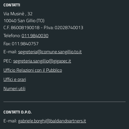
CONTATTI
Via Musinè , 32
10040 San Gillio (TO)
C.F. 86008190018 - P.Iva: 02028740013
Telefono:
011.9840030
Fax: 011.9840757
E-mail:
PEC:
Ufficio Relazioni con il Pubblico
Uffici e orari
Numeri utili
CONTATTI D.P.O.
E-mail: