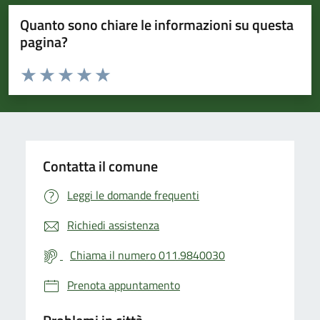
Quanto sono chiare le informazioni su questa
pagina?
Valuta da 1 a 5 stelle la pagina
Valuta 1 stelle su 5
Valuta 2 stelle su 5
Valuta 3 stelle su 5
Valuta 4 stelle su 5
Valuta 5 stelle su 5
Contatta il comune
Leggi le domande frequenti
Richiedi assistenza
Chiama il numero 011.9840030
Prenota appuntamento