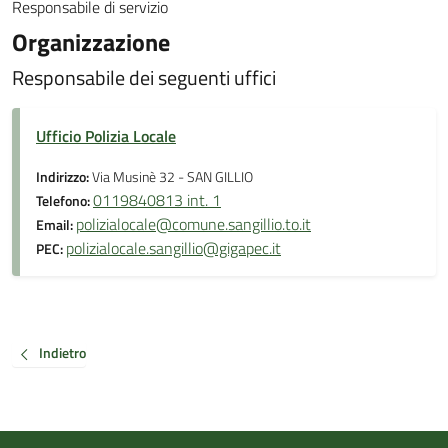
Responsabile di servizio
Organizzazione
Responsabile dei seguenti uffici
Ufficio Polizia Locale
Indirizzo:
Via Musinè 32 - SAN GILLIO
0119840813 int. 1
Telefono:
polizialocale@comune.sangillio.to.it
Email:
polizialocale.sangillio@gigapec.it
PEC:
Indietro