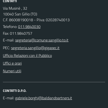
CONTATTI
Via Musinè , 32
10040 San Gillio (TO)
C.F. 86008190018 - P.Iva: 02028740013
Telefono:
011.9840030
Fax: 011.9840757
E-mail:
PEC:
Ufficio Relazioni con il Pubblico
Uffici e orari
Numeri utili
CONTATTI D.P.O.
E-mail: