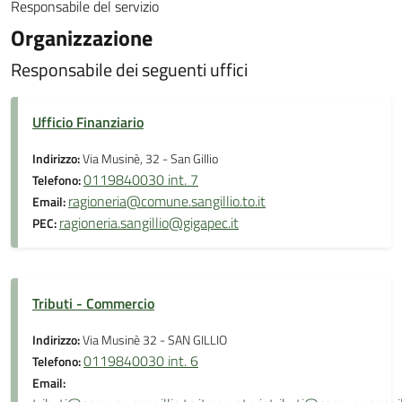
Responsabile del servizio
Organizzazione
Responsabile dei seguenti uffici
Ufficio Finanziario
Indirizzo:
Via Musinè, 32 - San Gillio
0119840030 int. 7
Telefono:
ragioneria@comune.sangillio.to.it
Email:
ragioneria.sangillio@gigapec.it
PEC:
Tributi - Commercio
Indirizzo:
Via Musinè 32 - SAN GILLIO
0119840030 int. 6
Telefono:
Email: