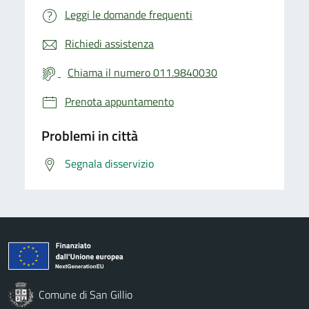
Leggi le domande frequenti
Richiedi assistenza
Chiama il numero 011.9840030
Prenota appuntamento
Problemi in città
Segnala disservizio
Comune di San Gillio