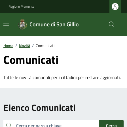
Regione Piemonte
Comune di San Gillio
Home
/
Novità
/
Comunicati
Comunicati
Tutte le novità comunali per i cittadini per restare aggiornati.
Elenco Comunicati
cerca
Cerca