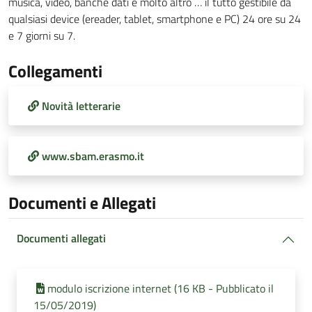
musica, video, banche dati e molto altro … il tutto gestibile da
qualsiasi device (ereader, tablet, smartphone e PC) 24 ore su 24
e 7 giorni su 7.
Collegamenti
Novità letterarie
www.sbam.erasmo.it
Documenti e Allegati
Documenti allegati
modulo iscrizione internet (16 KB - Pubblicato il
15/05/2019)