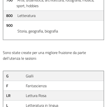
700
Arte, urbanistica, architettura, fotografia, musica,
sport, hobbies
800
Letteratura
900
Storia, geografia, biografia
Sono state create per una migliore fruizione da parte
dell’utenza le sezioni:
G
Gialli
F
Fantascienza
LR
Lettura Rosa
L
Letteratura in lingua