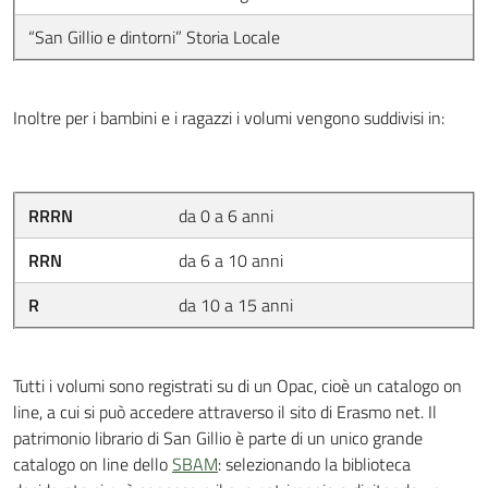
“San Gillio e dintorni” Storia Locale
Inoltre per i bambini e i ragazzi i volumi vengono suddivisi in:
RRRN
da 0 a 6 anni
RRN
da 6 a 10 anni
R
da 10 a 15 anni
Tutti i volumi sono registrati su di un Opac, cioè un catalogo on
line, a cui si può accedere attraverso il sito di Erasmo net. Il
patrimonio librario di San Gillio è parte di un unico grande
catalogo on line dello
SBAM
: selezionando la biblioteca