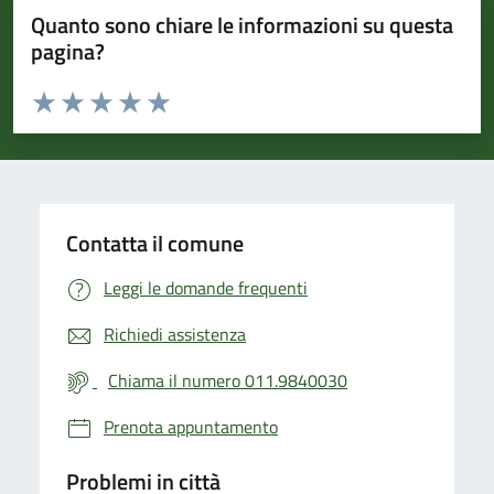
Quanto sono chiare le informazioni su questa
pagina?
Valuta da 1 a 5 stelle la pagina
Valuta 1 stelle su 5
Valuta 2 stelle su 5
Valuta 3 stelle su 5
Valuta 4 stelle su 5
Valuta 5 stelle su 5
Contatta il comune
Leggi le domande frequenti
Richiedi assistenza
Chiama il numero 011.9840030
Prenota appuntamento
Problemi in città