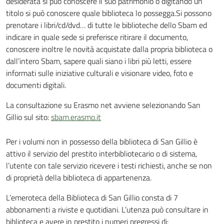
desiderata si può conoscere il suo patrimonio o digitando un
titolo si può conoscere quale biblioteca lo possegga.Si possono
prenotare i libri/cd/dvd… di tutte le biblioteche dello Sbam ed
indicare in quale sede si preferisce ritirare il documento,
conoscere inoltre le novità acquistate dalla propria biblioteca o
dall’intero Sbam, sapere quali siano i libri più letti, essere
informati sulle iniziative culturali e visionare video, foto e
documenti digitali.
La consultazione su Erasmo net avviene selezionando San
Gillio sul sito:
sbam.erasmo.it
Per i volumi non in possesso della biblioteca di San Gillio è
attivo il servizio del prestito interbibliotecario o di sistema,
l’utente con tale servizio ricevere i testi richiesti, anche se non
di proprietà della biblioteca di appartenenza.
L’emeroteca della Biblioteca di San Gillio consta di 7
abbonamenti a riviste e quotidiani. L’utenza può consultare in
biblioteca e avere in prestito i numeri pregressi di: