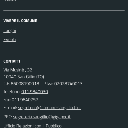
VIVERE IL COMUNE
Luoghi
Eventi
CONTATTI
Via Musinè , 32
10040 San Gillio (TO)
C.F. 86008190018 - P.Iva: 02028740013
Telefono:
011.9840030
Fax: 011.9840757
E-mail:
PEC:
Ufficio Relazioni con il Pubblico