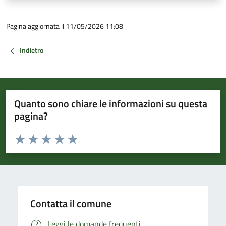
Pagina aggiornata il 11/05/2026 11:08
Indietro
Quanto sono chiare le informazioni su questa
pagina?
Valuta da 1 a 5 stelle la pagina
Valuta 1 stelle su 5
Valuta 2 stelle su 5
Valuta 3 stelle su 5
Valuta 4 stelle su 5
Valuta 5 stelle su 5
Contatta il comune
Leggi le domande frequenti