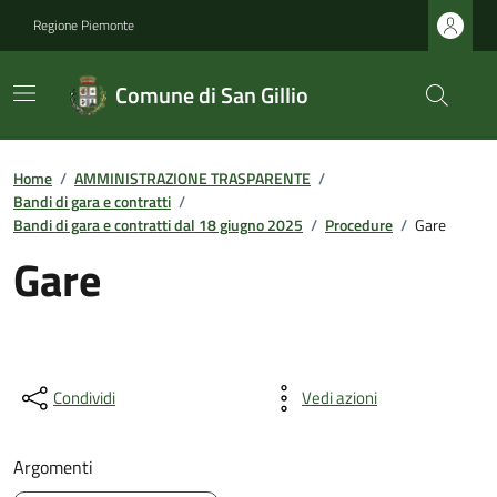
Regione Piemonte
Comune di San Gillio
Home
/
AMMINISTRAZIONE TRASPARENTE
/
Bandi di gara e contratti
/
Bandi di gara e contratti dal 18 giugno 2025
/
Procedure
/
Gare
Gare
Condividi
Vedi azioni
Argomenti