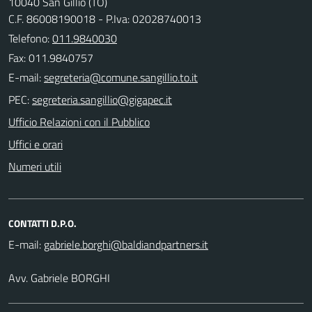
10040 San Gillio (TO)
C.F. 86008190018 - P.Iva: 02028740013
Telefono:
011.9840030
Fax: 011.9840757
E-mail:
PEC:
Ufficio Relazioni con il Pubblico
Uffici e orari
Numeri utili
CONTATTI D.P.O.
E-mail:
Avv. Gabriele BORGHI