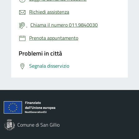
Richiedi assistenza
Chiama il numero 011.9840030
Prenota appuntamento
Problemi in città
Segnala disservizio
Comune di San Gillio