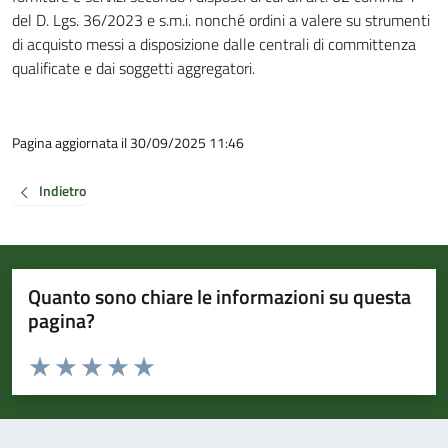
del D. Lgs. 36/2023 e s.m.i. nonché ordini a valere su strumenti
di acquisto messi a disposizione dalle centrali di committenza
qualificate e dai soggetti aggregatori.
Pagina aggiornata il 30/09/2025 11:46
Indietro
Quanto sono chiare le informazioni su questa
pagina?
Valuta da 1 a 5 stelle la pagina
Valuta 1 stelle su 5
Valuta 2 stelle su 5
Valuta 3 stelle su 5
Valuta 4 stelle su 5
Valuta 5 stelle su 5