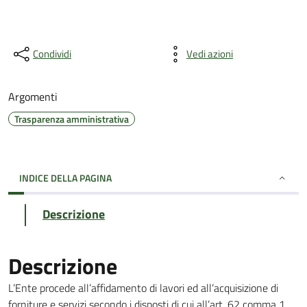
Condividi
Vedi azioni
Argomenti
Trasparenza amministrativa
INDICE DELLA PAGINA
Descrizione
Descrizione
L’Ente procede all’affidamento di lavori ed all’acquisizione di
forniture e servizi secondo i disposti di cui all’art. 62 comma 1