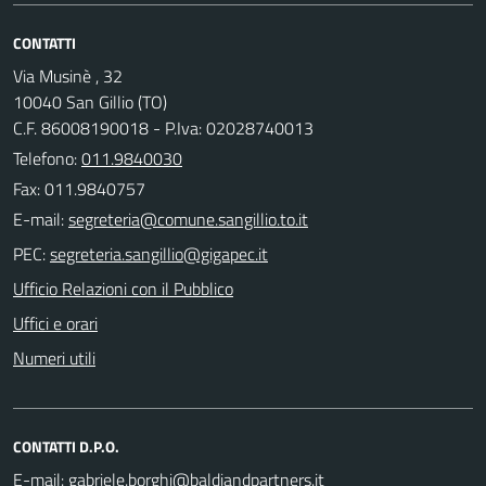
CONTATTI
Via Musinè , 32
10040 San Gillio (TO)
C.F. 86008190018 - P.Iva: 02028740013
Telefono:
011.9840030
Fax: 011.9840757
E-mail:
PEC:
Ufficio Relazioni con il Pubblico
Uffici e orari
Numeri utili
CONTATTI D.P.O.
E-mail: