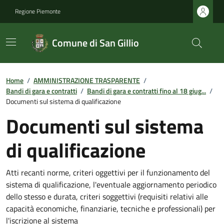
Regione Piemonte
Comune di San Gillio
Home
/
AMMINISTRAZIONE TRASPARENTE
/
Bandi di gara e contratti
/
Bandi di gara e contratti fino al 18 giug...
/
Documenti sul sistema di qualificazione
Documenti sul sistema
di qualificazione
Atti recanti norme, criteri oggettivi per il funzionamento del
sistema di qualificazione, l'eventuale aggiornamento periodico
dello stesso e durata, criteri soggettivi (requisiti relativi alle
capacità economiche, finanziarie, tecniche e professionali) per
l'iscrizione al sistema