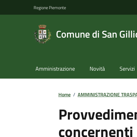
Regione Piemonte
Comune di San Gilli
Amministrazione
Novità
Servizi
Home
/
AMMINISTRAZIONE TRASP
Provvedimen
concernenti 