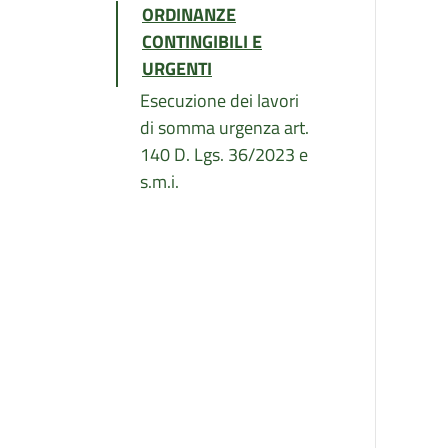
ORDINANZE
CONTINGIBILI E
URGENTI
Esecuzione dei lavori
di somma urgenza art.
140 D. Lgs. 36/2023 e
s.m.i.