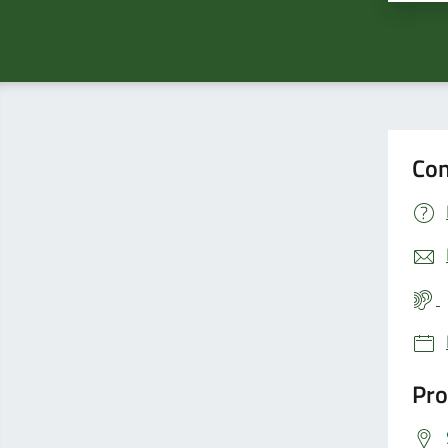
Con
Pro