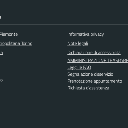
I
 Piemonte
Informativa privacy
ropolitana Torino
Note legali
va
Dichiarazione di accessibilità
AMMINISTRAZIONE TRASPAR
Leggi le FAQ
Segnalazione disservizio
no
Prenotazione appuntamento
Richiesta d'assistenza