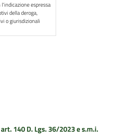
 l'indicazione espressa
ivi della deroga,
i o giurisdizionali
rt. 140 D. Lgs. 36/2023 e s.m.i.