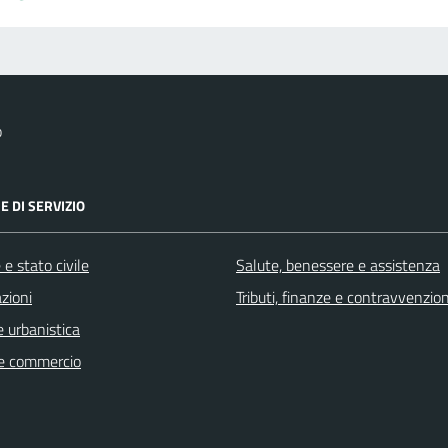
o
E DI SERVIZIO
e stato civile
Salute, benessere e assistenza
zioni
Tributi, finanze e contravvenzion
 urbanistica
e commercio