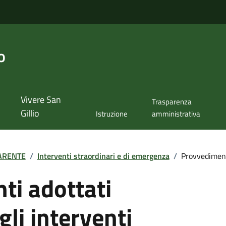
o
Vivere San
Trasparenza
Gillio
Istruzione
amministrativa
ARENTE
/
Interventi straordinari e di emergenza
/
Provvedimenti
ti adottati
gli interventi