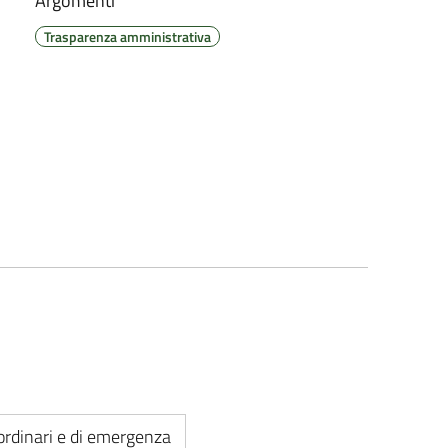
Argomenti
Trasparenza amministrativa
aordinari e di emergenza