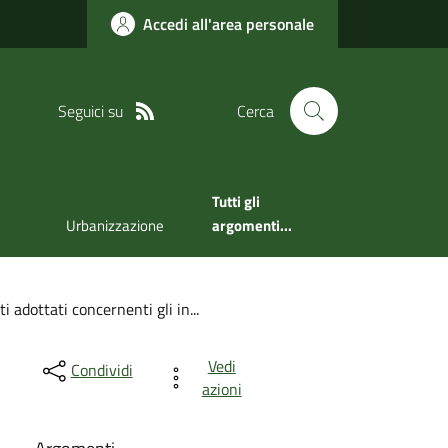
Accedi all'area personale
Seguici su
Cerca
Tutti gli
Urbanizzazione
argomenti...
 adottati concernenti gli in...
Vedi
Condividi
azioni