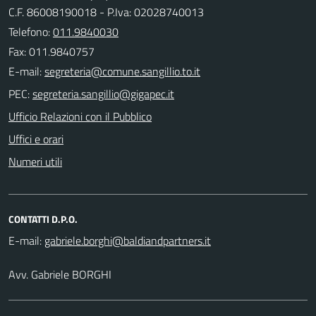
C.F. 86008190018 - P.Iva: 02028740013
Telefono:
011.9840030
Fax: 011.9840757
E-mail:
PEC:
Ufficio Relazioni con il Pubblico
Uffici e orari
Numeri utili
CONTATTI D.P.O.
E-mail:
Avv. Gabriele BORGHI