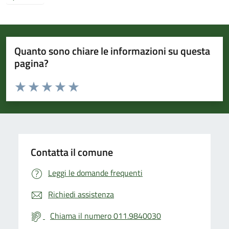
Quanto sono chiare le informazioni su questa
pagina?
Valuta da 1 a 5 stelle la pagina
Valuta 1 stelle su 5
Valuta 2 stelle su 5
Valuta 3 stelle su 5
Valuta 4 stelle su 5
Valuta 5 stelle su 5
Contatta il comune
Leggi le domande frequenti
Richiedi assistenza
Chiama il numero 011.9840030