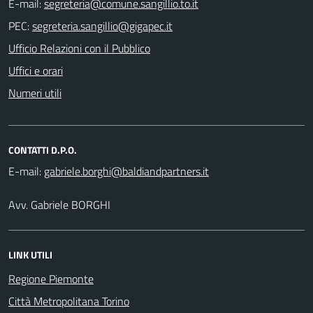
E-mail:
PEC:
Ufficio Relazioni con il Pubblico
Uffici e orari
Numeri utili
CONTATTI D.P.O.
E-mail:
Avv. Gabriele BORGHI
LINK UTILI
Regione Piemonte
Città Metropolitana Torino