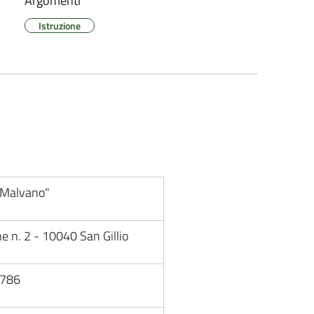
Argomenti
Istruzione
 Malvano"
e n. 2 - 10040 San Gillio
1786