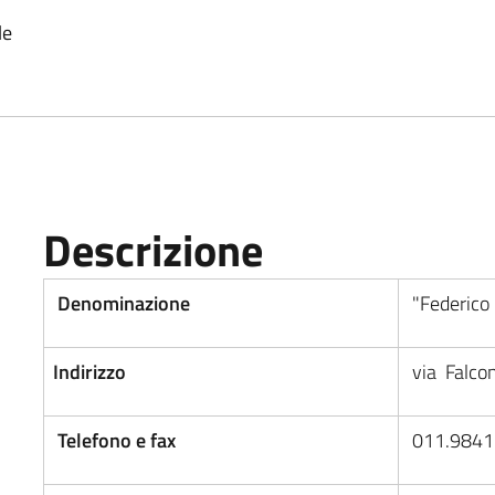
le
Descrizione
Denominazione
"Federico
Indirizzo
via Falcon
Telefono e fax
011.984