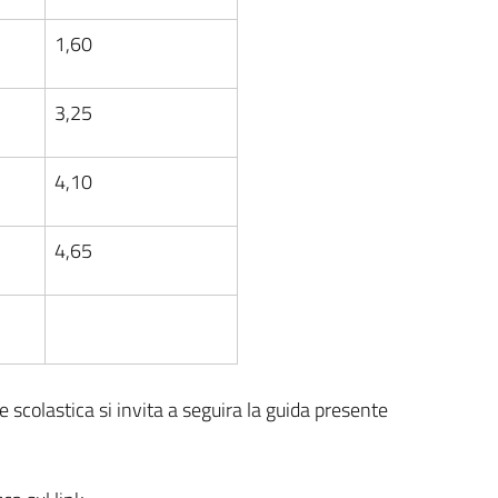
1,60
3,25
4,10
4,65
one scolastica si invita a seguira la guida presente