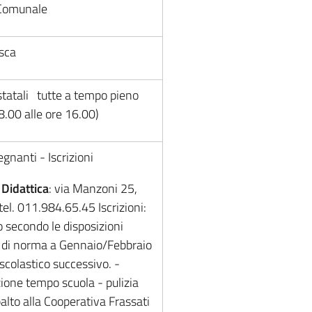
 Comunale
esca
statali tutte a tempo pieno
8.00 alle ore 16.00)
gnanti - Iscrizioni
 Didattica
: via Manzoni 25,
tel. 011.984.65.45 Iscrizioni:
o secondo le disposizioni
i, di norma a Gennaio/Febbraio
scolastico successivo. -
ione tempo scuola - pulizia
alto alla Cooperativa Frassati