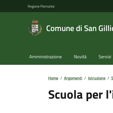
Regione Piemonte
Comune di San Gilli
Amministrazione
Novità
Servizi
Home
/
Argomenti
/
Istruzione
/
S
Scuola per l