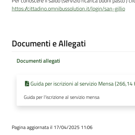
Per conoscere il saldo (servizio ricarica buoni pasto ) clic
https://cittadino.omnibussolution.it/login/san-gillio
Documenti e Allegati
Documenti allegati
Guida per iscrizioni al servizio Mensa (266,14
Guida per l'iscrizione al servizio mensa
Pagina aggiornata il 17/04/2025 11:06