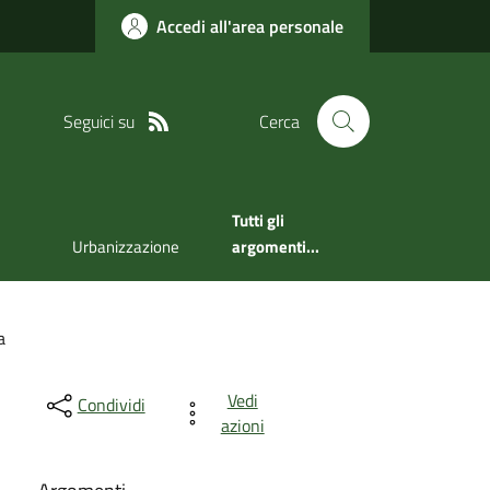
Accedi all'area personale
Seguici su
Cerca
Tutti gli
Urbanizzazione
argomenti...
a
Vedi
Condividi
azioni