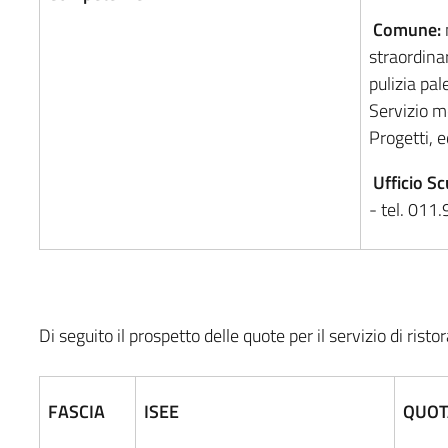
Comune:
straordinar
pulizia pal
Servizio 
Progetti, 
Ufficio S
- tel. 011
Di seguito il prospetto delle quote per il servizio di rist
FASCIA
ISEE
QUOT