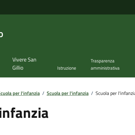
o
Vivere San
Trasparenza
Gillio
Istruzione
amministrativa
cuola per l'infanzia
/
Scuola per l'infanzia
/
Scuola per l'infanzi
'infanzia