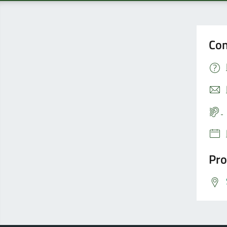
Con
Pro