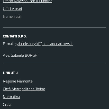
Ufficio Relazioni con il Pubblico
Uffici e orari
Numeri utili
CONTATTI D.P.O.
E-mail:
Avv. Gabriele BORGHI
LINK UTILI
Regione Piemonte
Città Metropolitana Torino
Normativa
Cissa