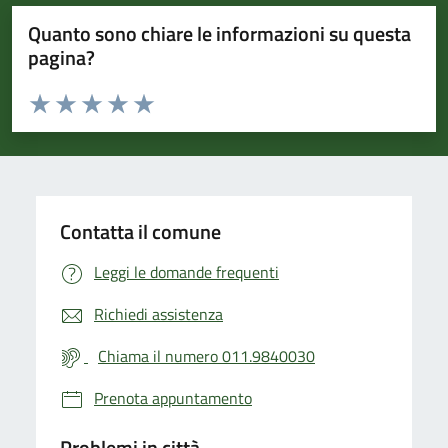
Quanto sono chiare le informazioni su questa
pagina?
Valuta da 1 a 5 stelle la pagina
Valuta 1 stelle su 5
Valuta 2 stelle su 5
Valuta 3 stelle su 5
Valuta 4 stelle su 5
Valuta 5 stelle su 5
Contatta il comune
Leggi le domande frequenti
Richiedi assistenza
Chiama il numero 011.9840030
Prenota appuntamento
Problemi in città