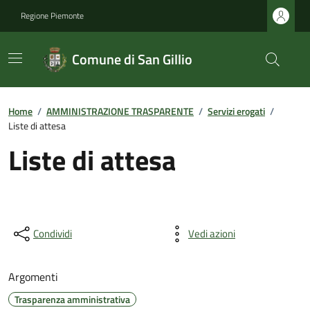
Regione Piemonte
Comune di San Gillio
Home
/
AMMINISTRAZIONE TRASPARENTE
/
Servizi erogati
/
Liste di attesa
Liste di attesa
Condividi
Vedi azioni
Argomenti
Trasparenza amministrativa