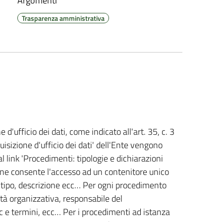
Argomenti
Trasparenza amministrativa
 d'ufficio dei dati, come indicato all'art. 35, c. 3
quisizione d'ufficio dei dati' dell'Ente vengono
al link 'Procedimenti: tipologie e dichiarazioni
zione consente l'accesso ad un contenitore unico
r tipo, descrizione ecc… Per ogni procedimento
ità organizzativa, responsabile del
ec e termini, ecc… Per i procedimenti ad istanza