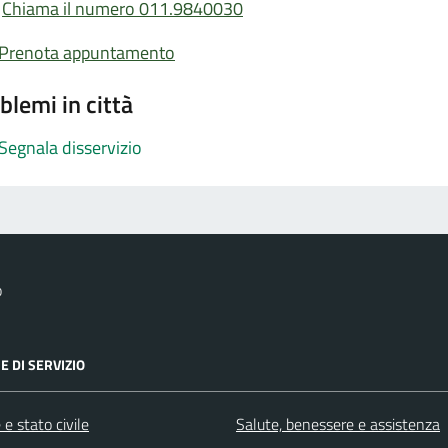
Chiama il numero 011.9840030
Prenota appuntamento
blemi in città
Segnala disservizio
o
E DI SERVIZIO
e stato civile
Salute, benessere e assistenza