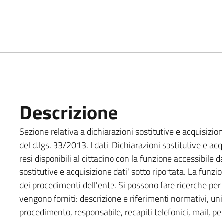
Descrizione
Sezione relativa a dichiarazioni sostitutive e acquisizione
del d.lgs. 33/2013. I dati 'Dichiarazioni sostitutive e ac
resi disponibili al cittadino con la funzione accessibile d
sostitutive e acquisizione dati' sotto riportata. La fun
dei procedimenti dell'ente. Si possono fare ricerche pe
vengono forniti: descrizione e riferimenti normativi, un
procedimento, responsabile, recapiti telefonici, mail, p