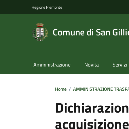
Regione Piemonte
Comune di San Gilli
Amministrazione
Novità
Servizi
Home
/
AMMINISTRAZIONE TRASP
Dichiarazion
acquisizione 