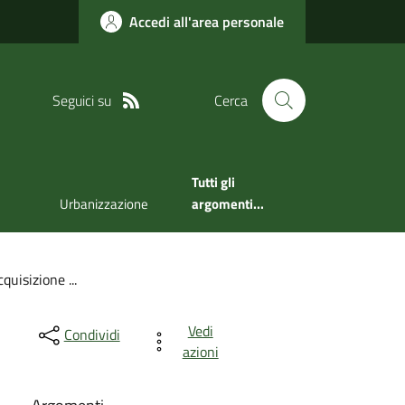
Accedi all'area personale
Seguici su
Cerca
Tutti gli
Urbanizzazione
argomenti...
quisizione ...
Vedi
Condividi
azioni