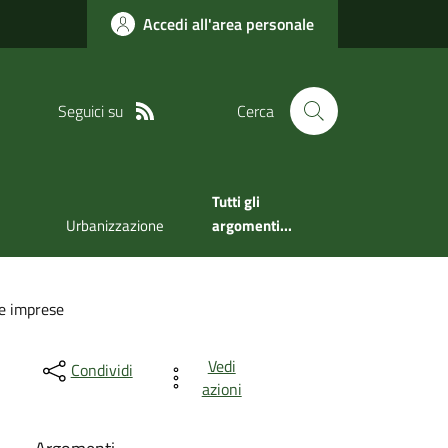
Accedi all'area personale
Seguici su
Cerca
Tutti gli
Urbanizzazione
argomenti...
 e imprese
Vedi
Condividi
azioni