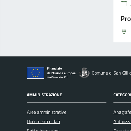
Pro
Comune di San Gilli
AMMINISTRAZIONE
CATEGORI
Aree amministrative
Anagrafe 
Documenti e dati
Autorizza
Enti e fondazioni
Catasto e