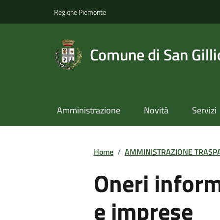
Regione Piemonte
Comune di San Gilli
Amministrazione
Novità
Servizi
Home
/
AMMINISTRAZIONE TRASP
Oneri informa
e imprese