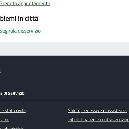
Prenota appuntamento
blemi in città
Segnala disservizio
o
E DI SERVIZIO
e stato civile
Salute, benessere e assistenza
zioni
Tributi, finanze e contravvenzion
 urbanistica