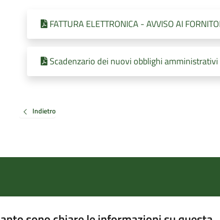
FATTURA ELETTRONICA - AVVISO AI FORNITORI 
Scadenzario dei nuovi obblighi amministrativi
Indietro
anto sono chiare le informazioni su questa