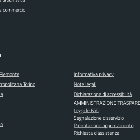
e commercio
I
 Piemonte
Informativa privacy
ropolitana Torino
Note legali
va
Dichiarazione di accessibilità
AMMINISTRAZIONE TRASPAR
Leggi le FAQ
Segnalazione disservizio
no
Prenotazione appuntamento
Richiesta d'assistenza