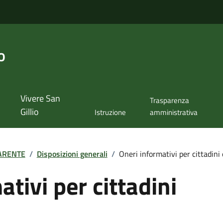
o
Vivere San
Trasparenza
Gillio
Istruzione
amministrativa
ARENTE
/
Disposizioni generali
/
Oneri informativi per cittadini
tivi per cittadini