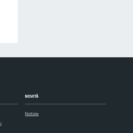
NOVITÀ
Notizie
i