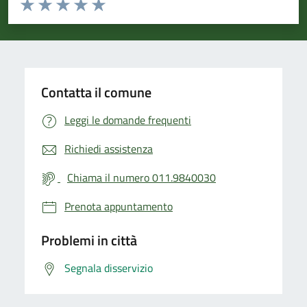
Valuta da 1 a 5 stelle la pagina
Valuta 1 stelle su 5
Valuta 2 stelle su 5
Valuta 3 stelle su 5
Valuta 4 stelle su 5
Valuta 5 stelle su 5
Contatta il comune
Leggi le domande frequenti
Richiedi assistenza
Chiama il numero 011.9840030
Prenota appuntamento
Problemi in città
Segnala disservizio