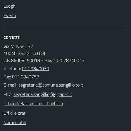
Luoghi
Eventi
CONTATTI
Via Musinè , 32
10040 San Gillio (TO)
C.F. 86008190018 - P.Iva: 02028740013
Telefono:
011.9840030
Fax: 011.9840757
E-mail:
PEC:
Ufficio Relazioni con il Pubblico
Uffici e orari
Numeri utili