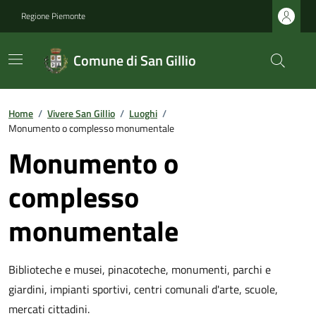
Regione Piemonte
Comune di San Gillio
Home
/
Vivere San Gillio
/
Luoghi
/
Monumento o complesso monumentale
Monumento o
complesso
monumentale
Biblioteche e musei, pinacoteche, monumenti, parchi e
giardini, impianti sportivi, centri comunali d'arte, scuole,
mercati cittadini.