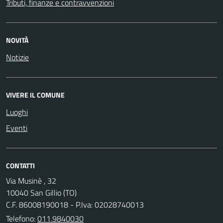
Tributi, finanze e contravvenzioni
NOVITÀ
Notizie
VIVERE IL COMUNE
Luoghi
Eventi
CONTATTI
Via Musinè , 32
10040 San Gillio (TO)
C.F. 86008190018 - P.Iva: 02028740013
Telefono:
011.9840030