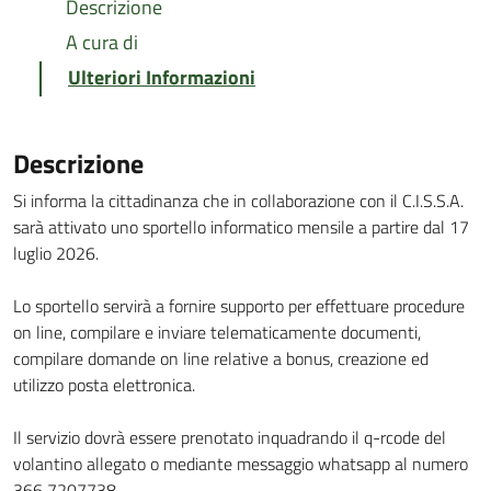
Descrizione
A cura di
Ulteriori Informazioni
Descrizione
Si informa la cittadinanza che in collaborazione con il C.I.S.S.A.
sarà attivato uno sportello informatico mensile a partire dal 17
luglio 2026.
Lo sportello servirà a fornire supporto per effettuare procedure
on line, compilare e inviare telematicamente documenti,
compilare domande on line relative a bonus, creazione ed
utilizzo posta elettronica.
Il servizio dovrà essere prenotato inquadrando il q-rcode del
volantino allegato o mediante messaggio whatsapp al numero
366 7207738.