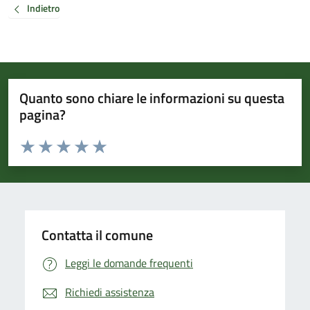
Indietro
Quanto sono chiare le informazioni su questa
pagina?
Valuta da 1 a 5 stelle la pagina
Valuta 1 stelle su 5
Valuta 2 stelle su 5
Valuta 3 stelle su 5
Valuta 4 stelle su 5
Valuta 5 stelle su 5
Contatta il comune
Leggi le domande frequenti
Richiedi assistenza