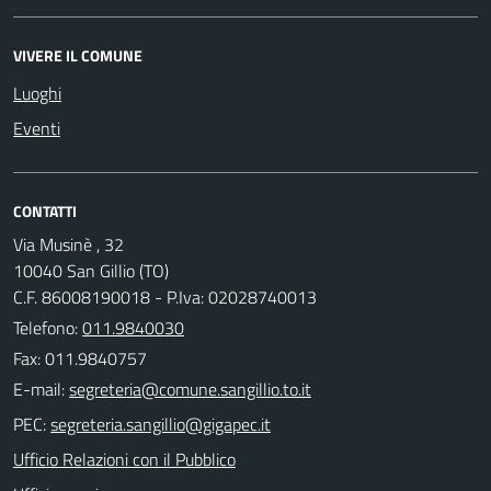
VIVERE IL COMUNE
Luoghi
Eventi
CONTATTI
Via Musinè , 32
10040 San Gillio (TO)
C.F. 86008190018 - P.Iva: 02028740013
Telefono:
011.9840030
Fax: 011.9840757
E-mail:
PEC:
Ufficio Relazioni con il Pubblico