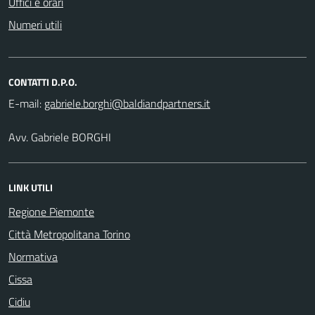
Uffici e orari
Numeri utili
CONTATTI D.P.O.
E-mail:
Avv. Gabriele BORGHI
LINK UTILI
Regione Piemonte
Città Metropolitana Torino
Normativa
Cissa
Cidiu