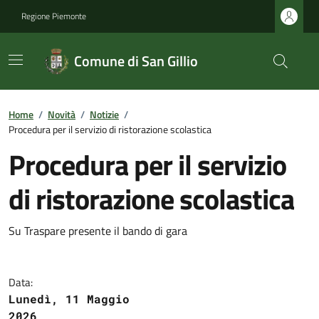
Regione Piemonte
Comune di San Gillio
Home
/
Novità
/
Notizie
/
Procedura per il servizio di ristorazione scolastica
Procedura per il servizio
di ristorazione scolastica
Su Traspare presente il bando di gara
Data:
Lunedì, 11 Maggio
2026