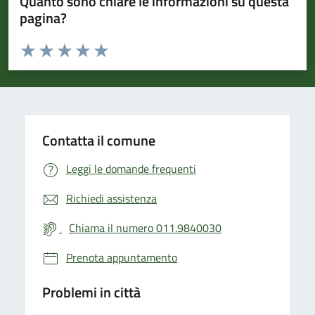
Quanto sono chiare le informazioni su questa
pagina?
Valuta da 1 a 5 stelle la pagina
Valuta 1 stelle su 5
Valuta 2 stelle su 5
Valuta 3 stelle su 5
Valuta 4 stelle su 5
Valuta 5 stelle su 5
Contatta il comune
Leggi le domande frequenti
Richiedi assistenza
Chiama il numero 011.9840030
Prenota appuntamento
Problemi in città